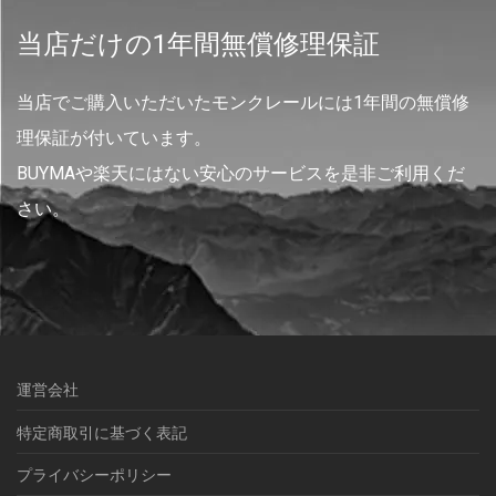
当店だけの1年間無償修理保証
当店でご購入いただいたモンクレールには1年間の無償修
理保証が付いています。
BUYMAや楽天にはない安心のサービスを是非ご利用くだ
さい。
運営会社
特定商取引に基づく表記
プライバシーポリシー