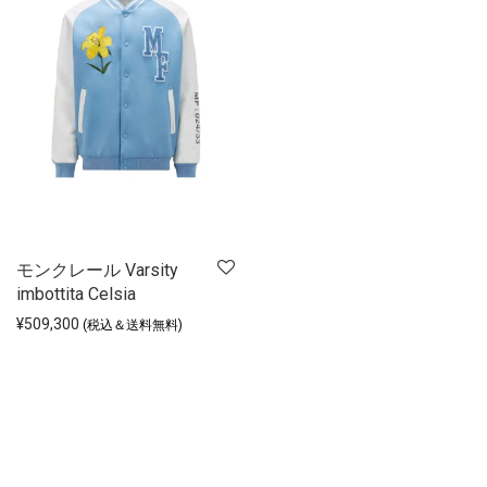
モンクレール Varsity
imbottita Celsia
¥
509,300
(税込＆送料無料)