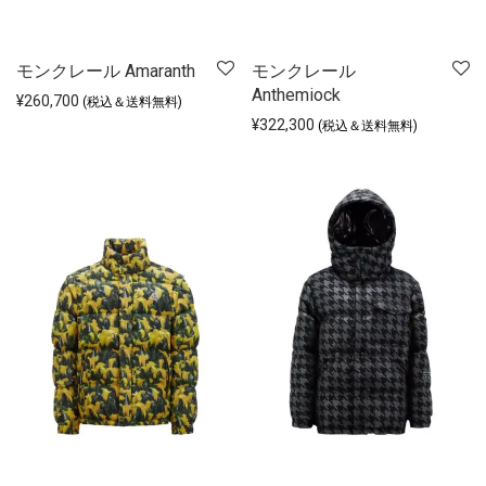
モンクレール Amaranth
モンクレール
Anthemiock
¥
260,700
(税込＆送料無料)
¥
322,300
(税込＆送料無料)