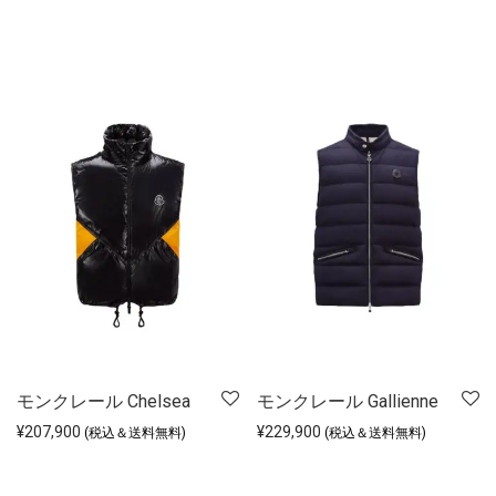
モンクレール Chelsea
モンクレール Gallienne
¥
207,900
¥
229,900
(税込＆送料無料)
(税込＆送料無料)