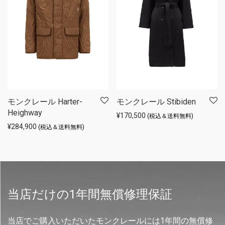
モンクレール Harter-
モンクレール Stibiden
Heighway
¥
170,500
(税込＆送料無料)
¥
284,900
(税込＆送料無料)
当店だけの1年間無償修理保証
当店でご購入いただいたモンクレールには1年間の無償修