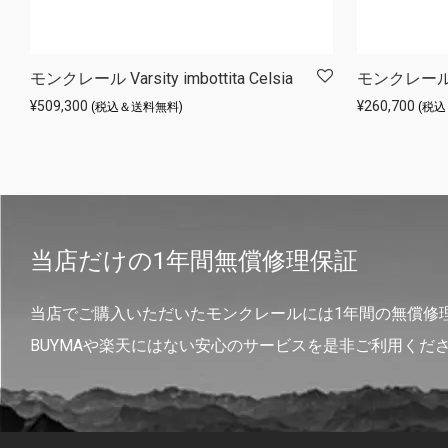
モンクレール Varsity imbottita Celsia
モンクレール D
¥
509,300
¥
260,700
(税込＆送料無料)
(税
当店だけの1年間無償修理保証
当店でご購入いただいたモンクレールには1年間の無償修
BUYMAや楽天にはない安心のサービスを是非ご利用くだ