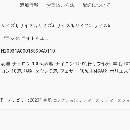
追加情報
お支払い方法
配送について
サイズ1, サイズ2, サイズ3, サイズ4, サイズ5, サイズ6
ブラック, ライトイエロー
H20931A00018539AQ110
表地: ナイロン 100%;表地: ナイロン 100%;衿リブ部分: 羊毛 70
ロン 100%;詰物: ダウン 90% フェザー 10%;本体詰物: ポリエステ
NT
カテゴリー:
2023年春夏
,
コレクション
,
レディース
,
レディースショ