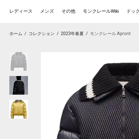
レディース
メンズ
その他
モンクレールWiki
ドッ
ホーム
/
コレクション
/
2023年春夏
/
モンクレール Apront