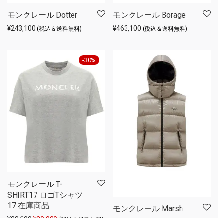
モンクレール Dotter
モンクレール Borage
¥
243,100
¥
463,100
(税込＆送料無料)
(税込＆送料無料)
-
30
%
モンクレール T-
SHIRT17 ロゴTシャツ
17 在庫商品
モンクレール Marsh