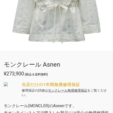
モンクレール Asnen
¥
273,900
(税込＆送料無料)
当店だけの1年間無償修理保証
修理保証の詳細は
モンクレール無償修理保証
をご覧くださ
い。
モンクレール(MONCLER)のAsnenです。
当オンラインストアで購入した製品には安心の無償修理保