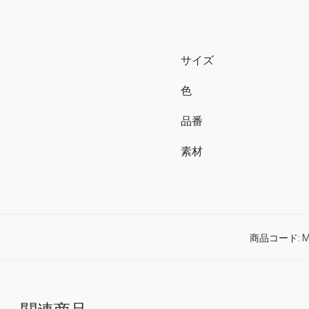
サイズ
色
品番
素材
商品コード:
M