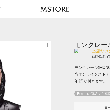
グ
モンクレール 
当店だけ
修理保証の
モンクレール(MONCL
当オンラインストア
年間)が付きます。
現在この商品は在庫
ヨ