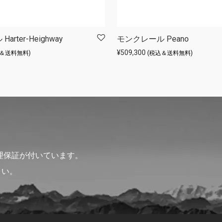
rter-Heighway
モンクレール Peano
¥
509,300
込＆送料無料)
(税込＆送料無料)
理保証が付いています。
さい。