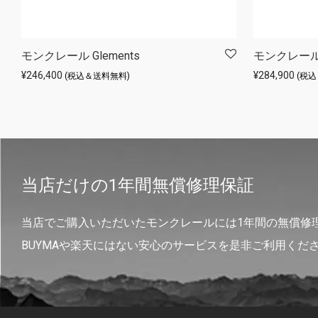
モンクレール Glements
モンクレール Ha
¥
246,400
¥
284,900
(税込＆送料無料)
(税
当店だけの1年間無償修理保証
当店でご購入いただいたモンクレールには1年間の無償修
BUYMAや楽天にはない安心のサービスを是非ご利用くだ