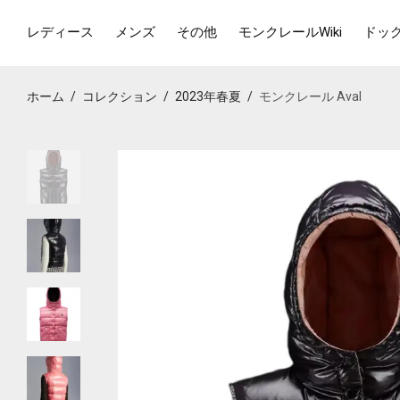
レディース
メンズ
その他
モンクレールWiki
ドッ
ホーム
/
コレクション
/
2023年春夏
/
モンクレール Aval