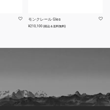
モンクレール Gles
¥
210,100
(税込＆送料無料)