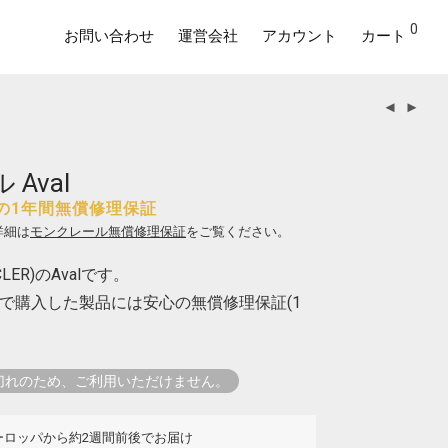
0
お問い合わせ
運営会社
アカウント
カート
Aval
の1年間無償修理保証
詳細は
モンクレール無償修理保証
をご覧ください。
ER)のAvalです。
で購入した製品には安心の無償修理保証(1
切れのため、ご利用いただけません。
ーロッパから約2週間前後でお届け