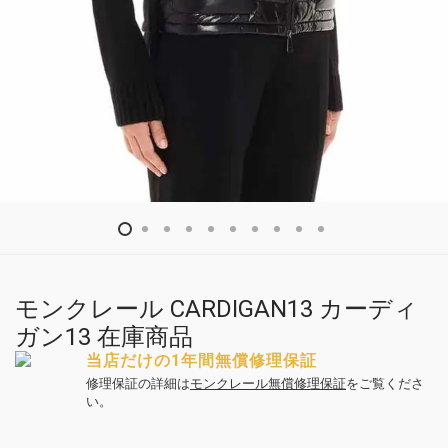
モンクレール CARDIGAN13 カーディ
ガン13 在庫商品
当店だけの1年間無償修理保証
修理保証の詳細は
モンクレール無償修理保証
をご覧くださ
い。