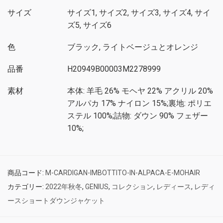
サイズ
サイズ1, サイズ2, サイズ3, サイズ4, サイ
ズ5, サイズ6
色
ブラック, ライトベージュとオレンジ
品番
H20949B00003M2278999
素材
本体: 羊毛 26% モヘヤ 22% アクリル 20%
アルパカ 17% ナイロン 15%;裏地: ポリエ
ステル 100%;詰物: ダウン 90% フェザー
10%;
商品コード:
M-CARDIGAN-IMBOTTITO-IN-ALPACA-E-MOHAIR
カテゴリー:
2022年秋冬
,
GENIUS
,
コレクション
,
レディース
,
レディ
ースショートダウンジャケット