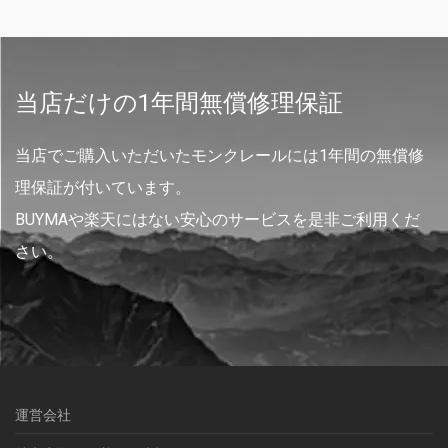
当店だけの1年間無償修理保証
当店でご購入いただいたモンクレールには1年間の無償修
理保証が付いています。
BUYMAや楽天にはない安心のサービスを是非ご利用くだ
さい。
運営会社