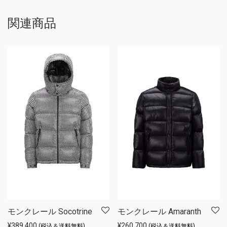
関連商品
モンクレール Socotrine
モンクレール Amaranth
¥
389,400
¥
260,700
(税込＆送料無料)
(税込＆送料無料)