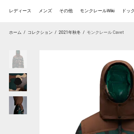
レディース
メンズ
その他
モンクレールWiki
ドッ
ホーム
/
コレクション
/
2021年秋冬
/
モンクレール Cavet