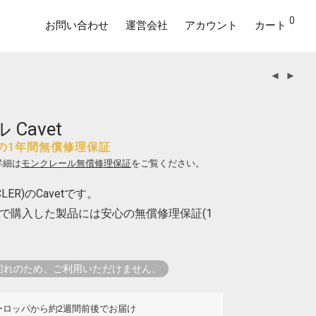
0
お問い合わせ
運営会社
アカウント
カート
Cavet
の1年間無償修理保証
詳細は
モンクレール無償修理保証
をご覧ください。
ER)のCavetです。
で購入した製品には安心の無償修理保証(1
切れのため、ご利用いただけません。
ーロッパから約2週間前後でお届け