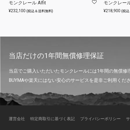
モンクレール Alfit
モンクレール A
¥
232,100
¥
218,900
(税込＆送料無料)
(税
当店だけの1年間無償修理保証
当店でご購入いただいたモンクレールには1年間の無償修
BUYMAや楽天にはない安心のサービスを是非ご利用くだ
運営会社
特定商取引に基づく表記
プライバシーポリシー
サ