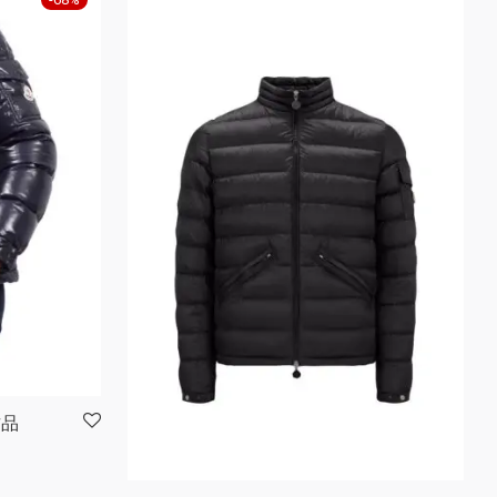
古品
でした。
,000 です。