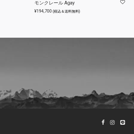
モンクレール Agay
¥
194,700
(税込＆送料無料)