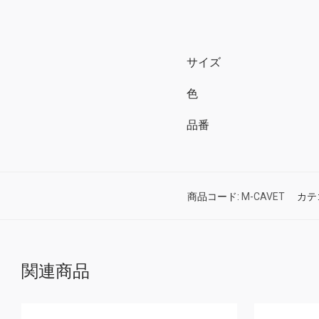
サイズ
色
品番
商品コード:
M-CAVET
カテ
関連商品