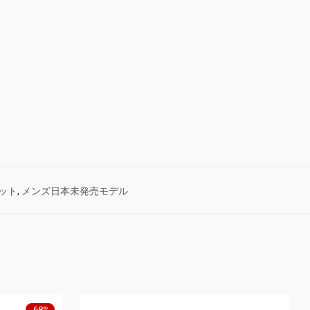
ット
,
メンズ日本未発売モデル
-
68
%