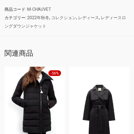
商品コード:
M-CHAUVET
カテゴリー:
2022年秋冬
,
コレクション
,
レディース
,
レディースロ
ングダウンジャケット
関連商品
-
56
%