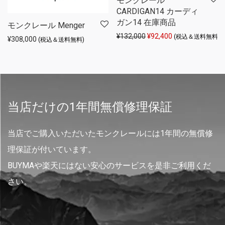
モンクレール
CARDIGAN14 カーディ
ガン14 在庫商品
モンクレール Menger
元の価格は ¥132,000 
現在の価格は ¥92
¥
132,000
¥
92,400
(税込＆送料無料)
¥
308,000
(税込＆送料無料)
当店だけの1年間無償修理保証
当店でご購入いただいたモンクレールには1年間の無償修
理保証が付いています。
BUYMAや楽天にはない安心のサービスを是非ご利用くだ
さい。