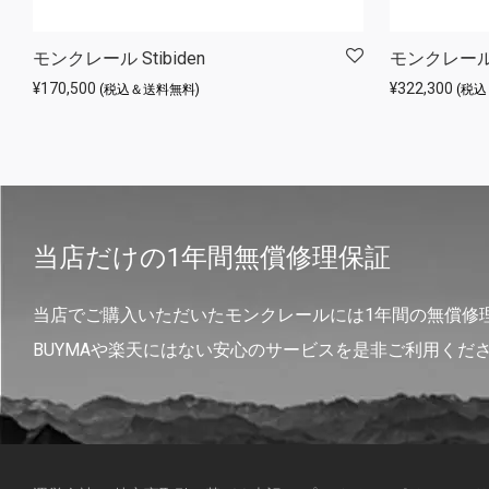
モンクレール Stibiden
モンクレール A
¥
170,500
¥
322,300
(税込＆送料無料)
(税
当店だけの1年間無償修理保証
当店でご購入いただいたモンクレールには1年間の無償修
BUYMAや楽天にはない安心のサービスを是非ご利用くだ