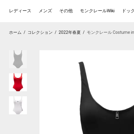
レディース
メンズ
その他
モンクレールWiki
ドッ
ホーム
/
コレクション
/
2022年春夏
/
モンクレール Costume inte