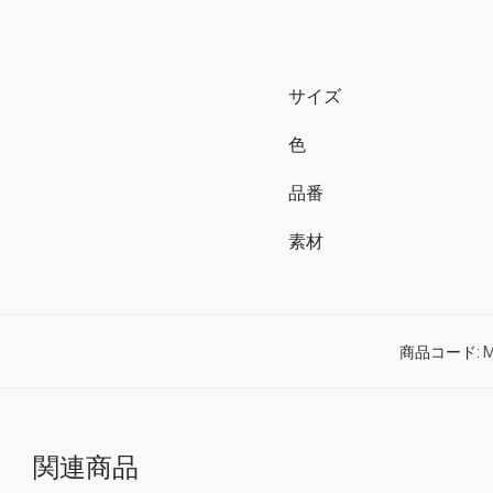
サイズ
色
品番
素材
商品コード:
M
関連商品