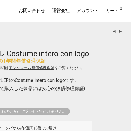
0
お問い合わせ
運営会社
アカウント
カート
stume intero con logo
の1年間無償修理保証
詳細は
モンクレール無償修理保証
をご覧ください。
)のCostume intero con logoです。
で購入した製品には安心の無償修理保証(1
切れのため、ご利用いただけません。
ーロッパから約2週間前後でお届け