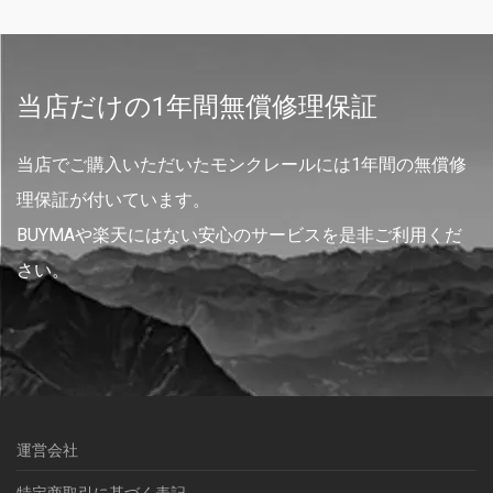
当店だけの1年間無償修理保証
当店でご購入いただいたモンクレールには1年間の無償修
理保証が付いています。
BUYMAや楽天にはない安心のサービスを是非ご利用くだ
さい。
運営会社
特定商取引に基づく表記