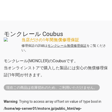
モンクレール Coubus
当店だけの1年間無償修理保証
修理保証の詳細は
モンクレール無償修理保証
をご覧くださ
い。
モンクレール(MONCLER)のCoubusです。
当オンラインストアで購入した製品には安心の無償修理保
証(1年間)が付きます。
現在この商品は在庫切れのため、ご利用いただけません。
Warning
: Trying to access array offset on value of type bool in
/home/wp-server01/mstore.jp/public_html/wp-