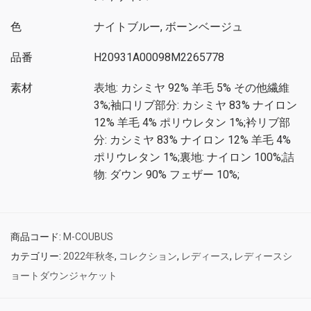
色
ナイトブルー, ボーンベージュ
品番
H20931A00098M2265778
素材
表地: カシミヤ 92% 羊毛 5% その他繊維
3%;袖口リブ部分: カシミヤ 83% ナイロン
12% 羊毛 4% ポリウレタン 1%;衿リブ部
分: カシミヤ 83% ナイロン 12% 羊毛 4%
ポリウレタン 1%;裏地: ナイロン 100%;詰
物: ダウン 90% フェザー 10%;
商品コード:
M-COUBUS
カテゴリー:
2022年秋冬
,
コレクション
,
レディース
,
レディースシ
ョートダウンジャケット