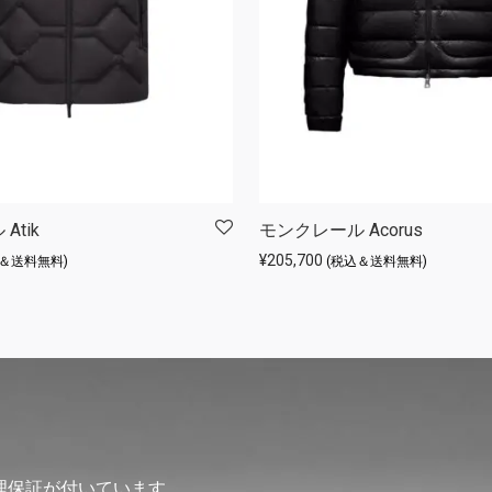
Atik
モンクレール Acorus
¥
205,700
込＆送料無料)
(税込＆送料無料)
理保証が付いています。