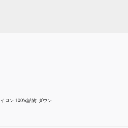
ナイロン 100%;詰物: ダウン