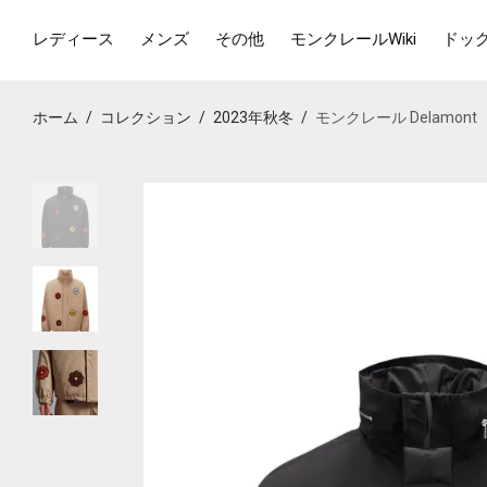
レディース
メンズ
その他
モンクレールWiki
ドッ
ホーム
/
コレクション
/
2023年秋冬
/
モンクレール Delamont