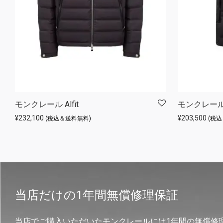
モンクレール Alfit
モンクレール 
¥
232,100
¥
203,500
(税込＆送料無料)
(税
当店だけの1年間無償修理保証
当店でご購入いただいたモンクレールには1年間の無償修