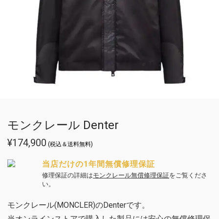
モンクレール Denter
¥
174,900
(税込＆送料無料)
当店だけの1年間無償修理保証
修理保証の詳細は
モンクレール無償修理保証
をご覧くださ
い。
モンクレール(MONCLER)のDenterです。
当オンラインストアで購入した製品には安心の無償修理保