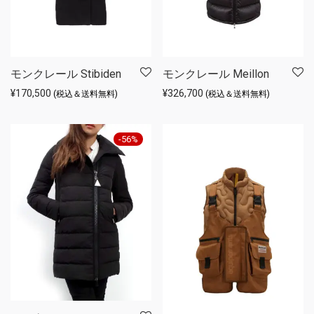
モンクレール Stibiden
モンクレール Meillon
¥
170,500
¥
326,700
(税込＆送料無料)
(税込＆送料無料)
-
56
%