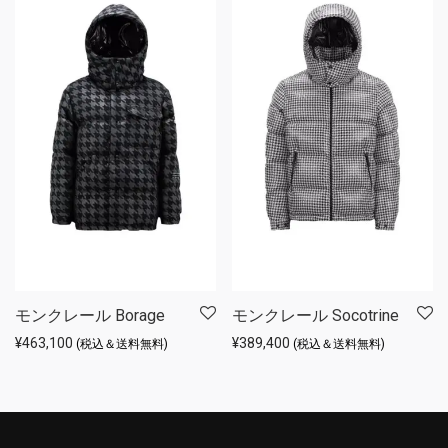
モンクレール Borage
モンクレール Socotrine
¥
463,100
¥
389,400
(税込＆送料無料)
(税込＆送料無料)