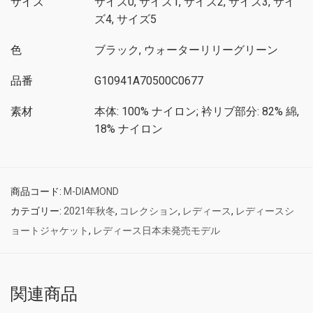
サイズ
サイズ0, サイズ1, サイズ2, サイズ3, サイ
ズ4, サイズ5
色
ブラック, ウォーターリリーグリーン
品番
G10941A70500C0677
素材
本体: 100% ナイロン; 衿リブ部分: 82% 綿,
18% ナイロン
商品コード:
M-DIAMOND
カテゴリー:
2021年秋冬
,
コレクション
,
レディース
,
レディースシ
ョートジャケット
,
レディース日本未発売モデル
関連商品