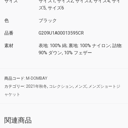
サイズ
サイズ1, サイズ2, サイズ3, サイズ4, サイ
ズ5, サイズ6
色
ブラック
品番
G209U1A00013595CR
素材
表地: 100% 綿; 裏地: 100% ナイロン; 詰物:
90% ダウン, 10% フェザー
商品コード:
M-DOMBAY
カテゴリー:
2021年秋冬
,
コレクション
,
メンズ
,
メンズショートジ
ャケット
関連商品