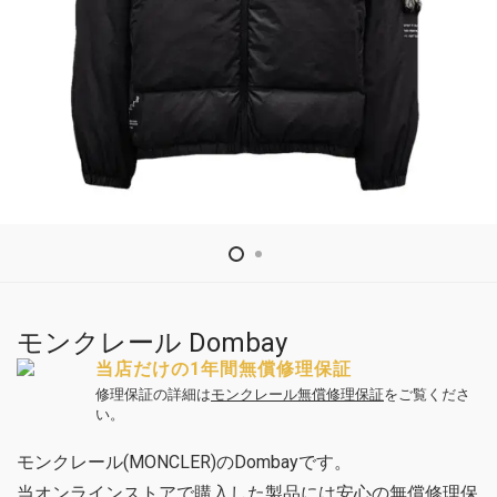
モンクレール Dombay
当店だけの1年間無償修理保証
修理保証の詳細は
モンクレール無償修理保証
をご覧くださ
い。
モンクレール(MONCLER)のDombayです。
当オンラインストアで購入した製品には安心の無償修理保