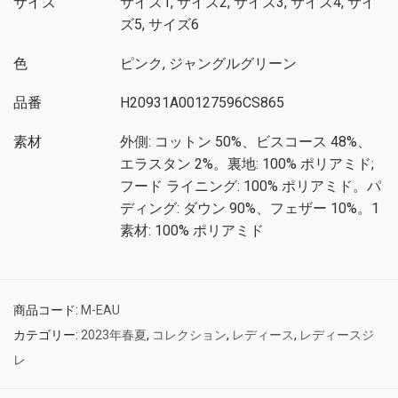
サイズ
サイズ1, サイズ2, サイズ3, サイズ4, サイ
ズ5, サイズ6
色
ピンク, ジャングルグリーン
品番
H20931A00127596CS865
素材
外側: コットン 50%、ビスコース 48%、
エラスタン 2%。裏地: 100% ポリアミド;
フード ライニング: 100% ポリアミド。パ
ディング: ダウン 90%、フェザー 10%。1
素材: 100% ポリアミド
商品コード:
M-EAU
カテゴリー:
2023年春夏
,
コレクション
,
レディース
,
レディースジ
レ