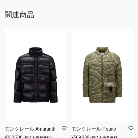
関連商品
モンクレール Amaranth
モンクレール Peano
¥
260,700
¥
509,300
(税込＆送料無料)
(税込＆送料無料)