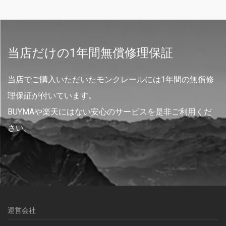
当店だけの1年間無償修理保証
当店でご購入いただいたモンクレールには1年間の無償修
理保証が付いています。
BUYMAや楽天にはない安心のサービスを是非ご利用くだ
さい。
運営会社