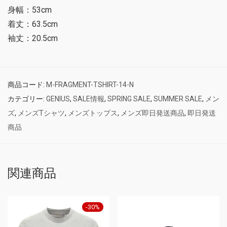
身幅：53cm
着丈：63.5cm
袖丈：20.5cm
商品コード:
M-FRAGMENT-TSHIRT-14-N
カテゴリー:
GENIUS
,
SALE情報
,
SPRING SALE
,
SUMMER SALE
,
メン
ズ
,
メンズTシャツ
,
メンズトップス
,
メンズ即日発送商品
,
即日発送
商品
関連商品
-
30
%