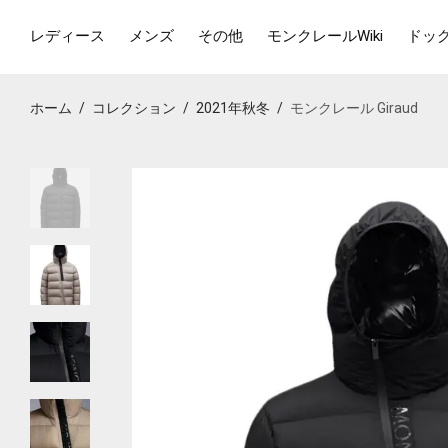
レディース
メンズ
その他
モンクレールWiki
ドッ
ホーム
/
コレクション
/
2021年秋冬
/
モンクレール Giraud