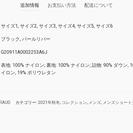
追加情報
お支払い方法
配送について
サイズ1, サイズ2, サイズ3, サイズ4, サイズ5, サイズ6
ブラック, パールリバー
G20911A0002253A6J
表地: 100% ナイロン; 裏地: 100% ナイロン; 詰物: 90% ダウン, 
イロン, 19% ポリウレタン
IRAUD
カテゴリー:
2021年秋冬
,
コレクション
,
メンズ
,
メンズショート