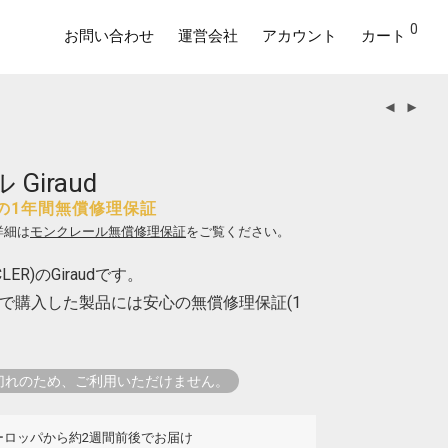
0
お問い合わせ
運営会社
アカウント
カート
Giraud
の1年間無償修理保証
詳細は
モンクレール無償修理保証
をご覧ください。
ER)のGiraudです。
で購入した製品には安心の無償修理保証(1
切れのため、ご利用いただけません。
ーロッパから約2週間前後でお届け