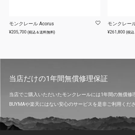
モンクレール Acorus
モンクレール F
¥
205,700
¥
261,800
(税込＆送料無料)
(税
当店だけの1年間無償修理保証
当店でご購入いただいたモンクレールには1年間の無償修
BUYMAや楽天にはない安心のサービスを是非ご利用くだ