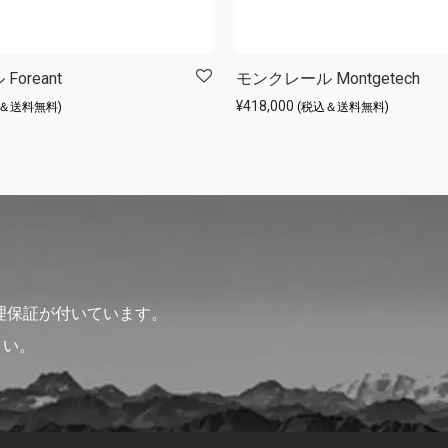
oreant
モンクレール Montgetech
¥
418,000
込＆送料無料)
(税込＆送料無料)
理保証が付いています。
さい。