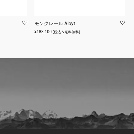
モンクレール Albyt
¥
188,100
(税込＆送料無料)