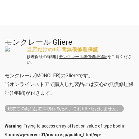
モンクレール Gliere
当店だけの1年間無償修理保証
修理保証の詳細は
モンクレール無償修理保証
をご覧くださ
い。
モンクレール(MONCLER)のGliereです。
当オンラインストアで購入した製品には安心の無償修理保
証(1年間)が付きます。
現在この商品は在庫切れのため、ご利用いただけません。
Warning
: Trying to access array offset on value of type bool in
/home/wp-server01/mstore.jp/public_html/wp-