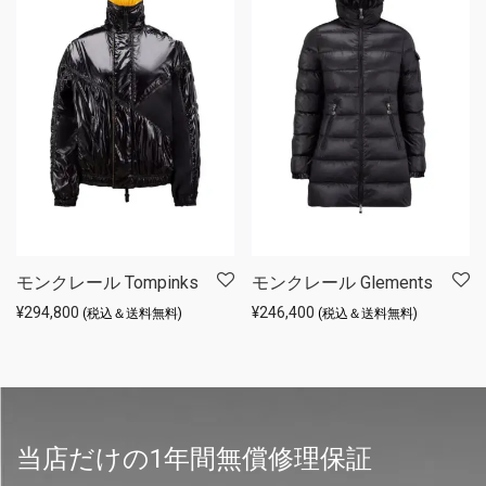
モンクレール Tompinks
モンクレール Glements
¥
294,800
¥
246,400
(税込＆送料無料)
(税込＆送料無料)
当店だけの1年間無償修理保証