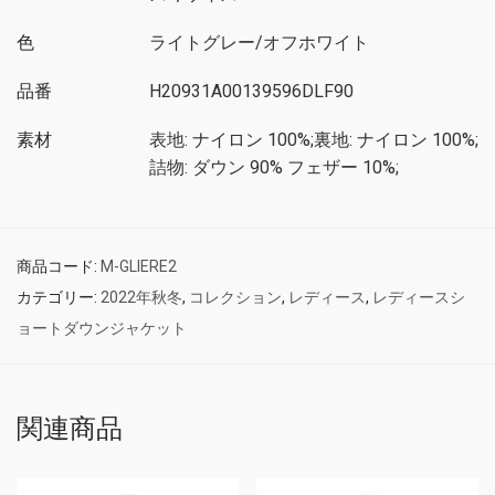
色
ライトグレー/オフホワイト
品番
H20931A00139596DLF90
素材
表地: ナイロン 100%;裏地: ナイロン 100%;
詰物: ダウン 90% フェザー 10%;
商品コード:
M-GLIERE2
カテゴリー:
2022年秋冬
,
コレクション
,
レディース
,
レディースシ
ョートダウンジャケット
関連商品