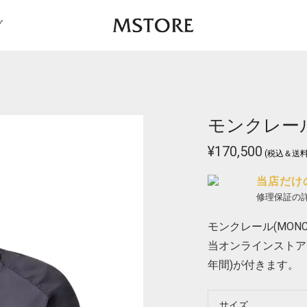
グ
モンクレール 
¥
170,500
(税込＆送料
当店だけ
修理保証の
モンクレール(MONCL
当オンラインストア
年間)が付きます。
サイズ