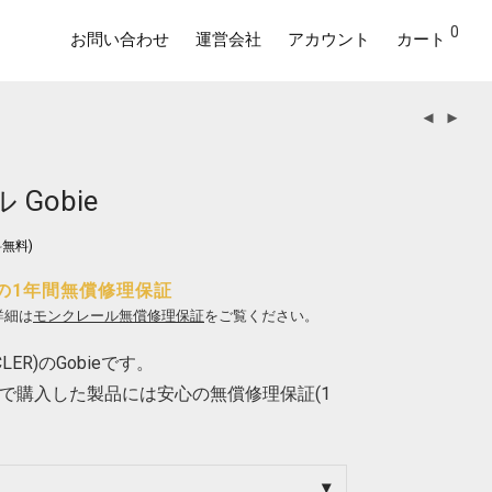
0
お問い合わせ
運営会社
アカウント
カート
Gobie
無料)
の1年間無償修理保証
詳細は
モンクレール無償修理保証
をご覧ください。
ER)のGobieです。
で購入した製品には安心の無償修理保証(1