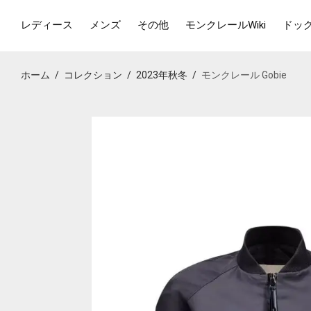
レディース
メンズ
その他
モンクレールWiki
ドッ
ホーム
/
コレクション
/
2023年秋冬
/
モンクレール Gobie