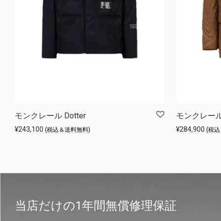
モンクレール Dotter
モンクレール Ha
¥
243,100
¥
284,900
(税込＆送料無料)
(税
当店だけの1年間無償修理保証