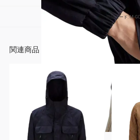
商品コード:
M-GO
関連商品