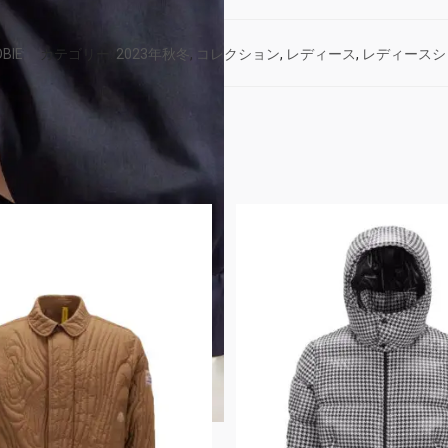
BIE
カテゴリー:
2023年秋冬
,
コレクション
,
レディース
,
レディースシ