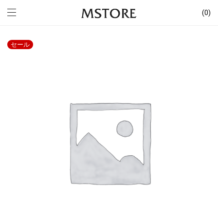
0
セール