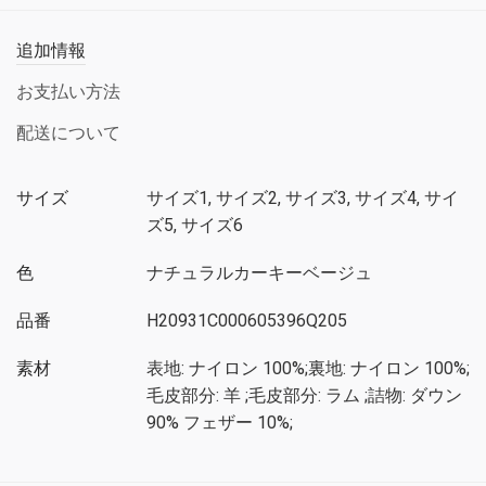
追加情報
お支払い方法
配送について
サイズ
サイズ1, サイズ2, サイズ3, サイズ4, サイ
ズ5, サイズ6
色
ナチュラルカーキーベージュ
品番
H20931C000605396Q205
素材
表地: ナイロン 100%;裏地: ナイロン 100%;
毛皮部分: 羊 ;毛皮部分: ラム ;詰物: ダウン
90% フェザー 10%;