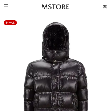
0
セール