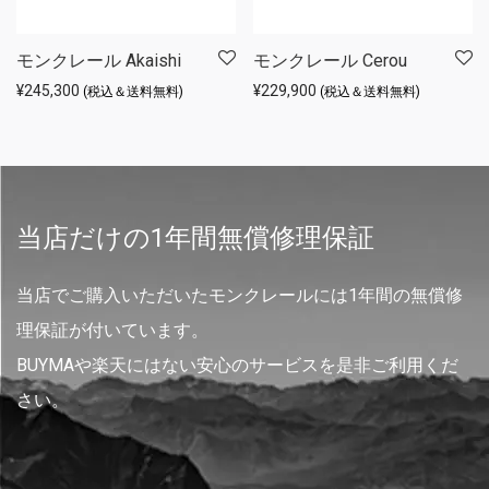
モンクレール Akaishi
モンクレール Cerou
¥
245,300
¥
229,900
(税込＆送料無料)
(税込＆送料無料)
当店だけの1年間無償修理保証
当店でご購入いただいたモンクレールには1年間の無償修
理保証が付いています。
BUYMAや楽天にはない安心のサービスを是非ご利用くだ
さい。