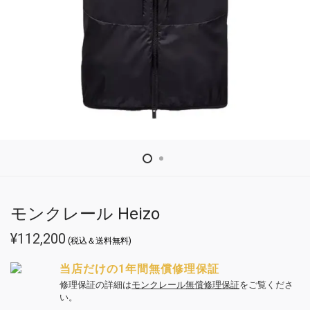
モンクレール Heizo
¥
112,200
(税込＆送料無料)
当店だけの1年間無償修理保証
修理保証の詳細は
モンクレール無償修理保証
をご覧くださ
い。