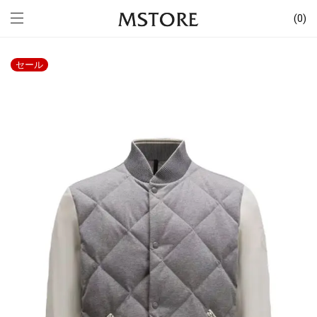
0
セール