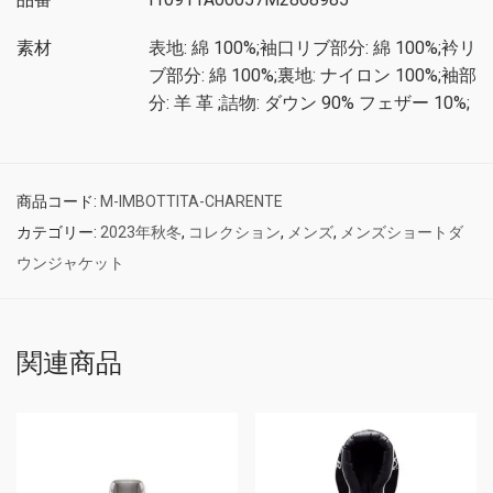
素材
表地: 綿 100%;袖口リブ部分: 綿 100%;衿リ
ブ部分: 綿 100%;裏地: ナイロン 100%;袖部
分: 羊 革 ;詰物: ダウン 90% フェザー 10%;
商品コード:
M-IMBOTTITA-CHARENTE
カテゴリー:
2023年秋冬
,
コレクション
,
メンズ
,
メンズショートダ
ウンジャケット
関連商品