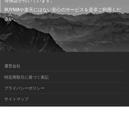
理保証が付いています。
BUYMAや楽天にはない安心のサービスを是非ご利用くだ
さい。
運営会社
特定商取引に基づく表記
プライバシーポリシー
サイトマップ
© NEXEL International inc.