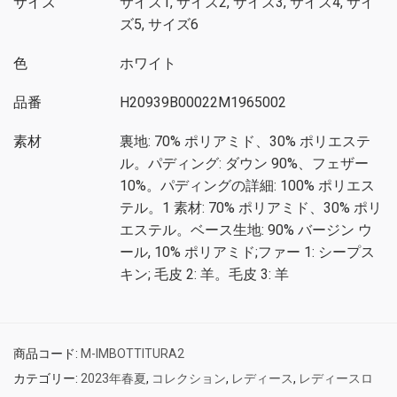
サイズ
サイズ1, サイズ2, サイズ3, サイズ4, サイ
ズ5, サイズ6
色
ホワイト
品番
H20939B00022M1965002
素材
裏地: 70% ポリアミド、30% ポリエステ
ル。パディング: ダウン 90%、フェザー
10%。パディングの詳細: 100% ポリエス
テル。1 素材: 70% ポリアミド、30% ポリ
エステル。ベース生地: 90% バージン ウ
ール, 10% ポリアミド;ファー 1: シープス
キン; 毛皮 2: 羊。毛皮 3: 羊
商品コード:
M-IMBOTTITURA2
カテゴリー:
2023年春夏
,
コレクション
,
レディース
,
レディースロ