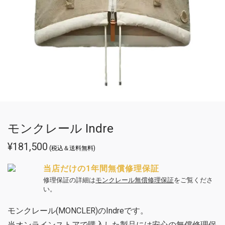
モンクレール Indre
¥
181,500
(税込＆送料無料)
当店だけの1年間無償修理保証
修理保証の詳細は
モンクレール無償修理保証
をご覧くださ
い。
モンクレール(MONCLER)のIndreです。
当オンラインストアで購入した製品には安心の無償修理保