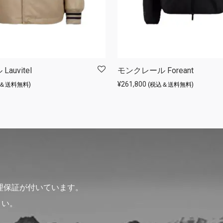
auvitel
モンクレール Foreant
¥
261,800
込＆送料無料)
(税込＆送料無料)
理保証が付いています。
さい。