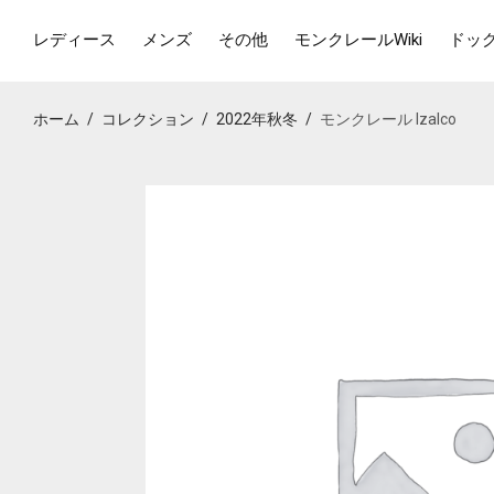
レディース
メンズ
その他
モンクレールWiki
ドッ
ホーム
/
コレクション
/
2022年秋冬
/
モンクレール Izalco