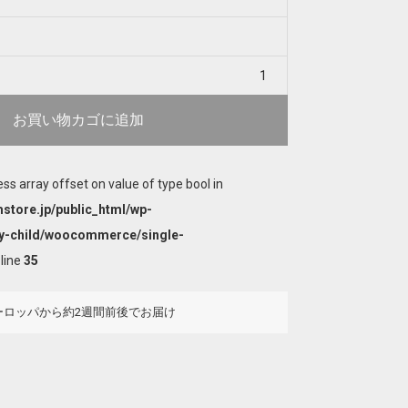
お買い物カゴに追加
ess array offset on value of type bool in
store.jp/public_html/wp-
y-child/woocommerce/single-
line
35
ーロッパから約2週間前後でお届け