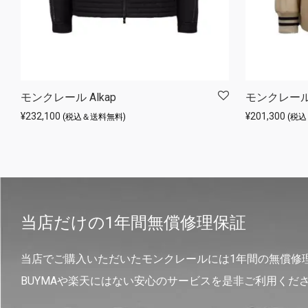
モンクレール Alkap
モンクレール L
¥
232,100
¥
201,300
(税込＆送料無料)
(税
当店だけの1年間無償修理保証
当店でご購入いただいたモンクレールには1年間の無償修
BUYMAや楽天にはない安心のサービスを是非ご利用くだ