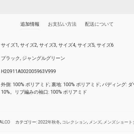
追加情報
お支払い方法
配送について
サイズ1, サイズ2, サイズ3, サイズ4, サイズ5, サイズ6
ブラック, ジャングルグリーン
H20911A002005963V999
外側: 100% ポリアミド; 裏地: 100% ポリアミド; パディング:
10%。リブ編みの袖口: 100% ポリアミド
ZALCO
カテゴリー:
2022年秋冬
,
コレクション
,
メンズ
,
メンズショート