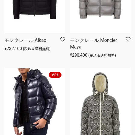
モンクレール Alkap
モンクレール Moncler
Maya
¥
232,100
(税込＆送料無料)
¥
290,400
(税込＆送料無料)
-
68
%