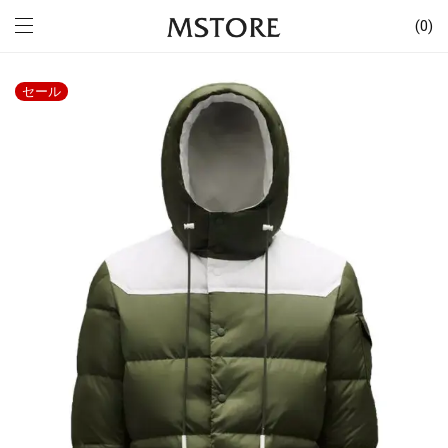
0
セール