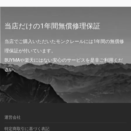
当店だけの1年間無償修理保証
当店でご購入いただいたモンクレールには1年間の無償修
理保証が付いています。
BUYMAや楽天にはない安心のサービスを是非ご利用くだ
さい。
運営会社
特定商取引に基づく表記