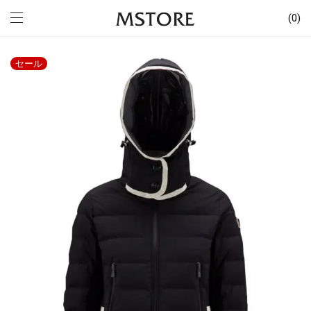
0
セール