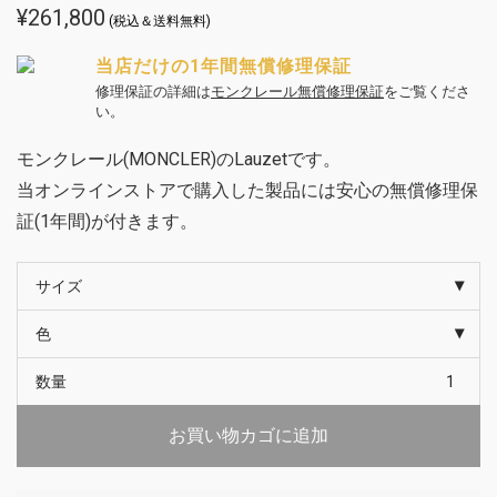
¥
261,800
(税込＆送料無料)
当店だけの1年間無償修理保証
修理保証の詳細は
モンクレール無償修理保証
をご覧くださ
い。
モンクレール(MONCLER)のLauzetです。
当オンラインストアで購入した製品には安心の無償修理保
証(1年間)が付きます。
サイズ
色
数量
お買い物カゴに追加