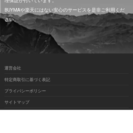
理保証が付いています。
BUYMAや楽天にはない安心のサービスを是非ご利用くだ
さい。
運営会社
特定商取引に基づく表記
プライバシーポリシー
サイトマップ
© NEXEL International inc.