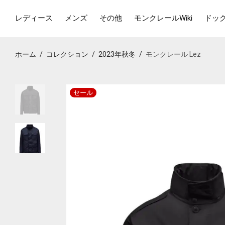
レディース
メンズ
その他
モンクレールWiki
ドッ
ホーム
/
コレクション
/
2023年秋冬
/
モンクレール Lez
セール