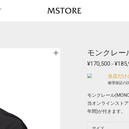
グ
モンクレール 
¥
170,500
¥
185,
–
当店だけ
修理保証の
モンクレール(MONC
当オンラインストア
年間)が付きます。
サイズ