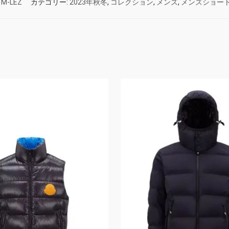
:
M-LEZ
カテゴリー:
2023年秋冬
,
コレクション
,
メンズ
,
メンズショー