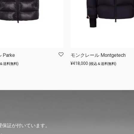
Parke
モンクレール Montgetech
¥
418,000
込＆送料無料)
(税込＆送料無料)
理保証が付いています。