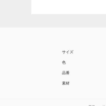
サイズ
色
品番
素材