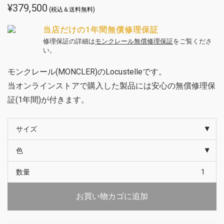
¥
379,500
(税込＆送料無料)
当店だけの1年間無償修理保証
修理保証の詳細は
モンクレール無償修理保証
をご覧くださ
い。
モンクレール(MONCLER)のLocustelleです。
当オンラインストアで購入した製品には安心の無償修理保
証(1年間)が付きます。
サイズ
色
数量
お買い物カゴに追加