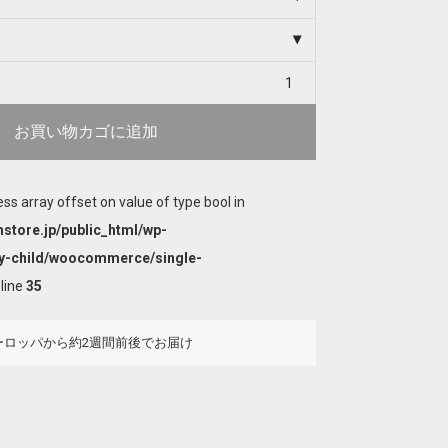
お買い物カゴに追加
ess array offset on value of type bool in
store.jp/public_html/wp-
y-child/woocommerce/single-
line
35
ーロッパから約2週間前後でお届け