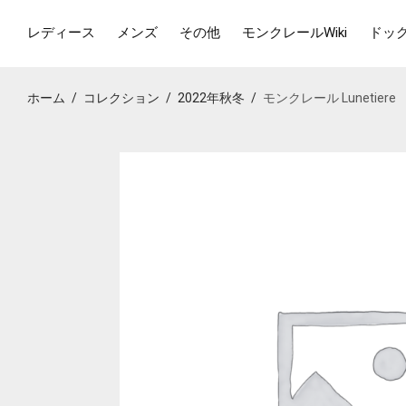
レディース
メンズ
その他
モンクレールWiki
ドッ
ホーム
/
コレクション
/
2022年秋冬
/
モンクレール Lunetiere