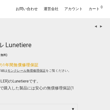
0
お問い合わせ
運営会社
アカウント
カート
unetiere
無料)
の1年間無償修理保証
詳細は
モンクレール無償修理保証
をご覧ください。
R)のLunetiereです。
で購入した製品には安心の無償修理保証(1