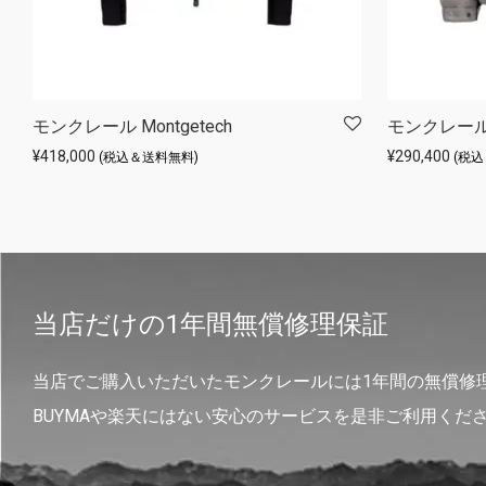
モンクレール Montgetech
モンクレール M
¥
418,000
¥
290,400
(税込＆送料無料)
(税
当店だけの1年間無償修理保証
当店でご購入いただいたモンクレールには1年間の無償修
BUYMAや楽天にはない安心のサービスを是非ご利用くだ