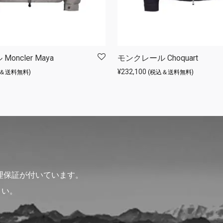
oncler Maya
モンクレール Choquart
¥
232,100
込＆送料無料)
(税込＆送料無料)
理保証が付いています。
さい。