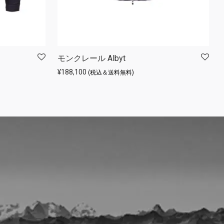
モンクレール Albyt
¥
188,100
(税込＆送料無料)