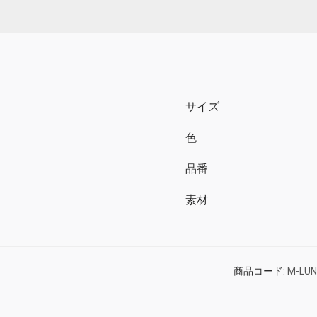
サイズ
色
品番
素材
商品コード:
M-LUN