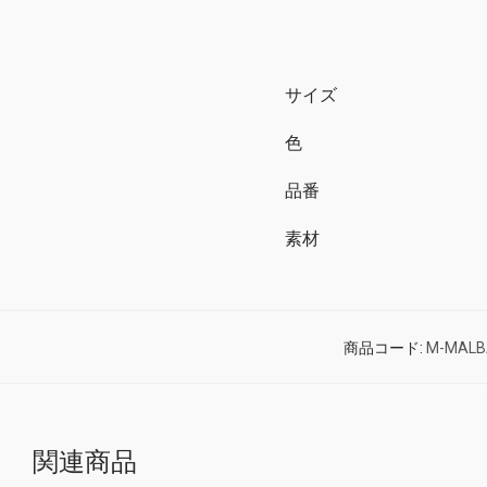
サイズ
色
品番
素材
商品コード:
M-MALB
関連商品