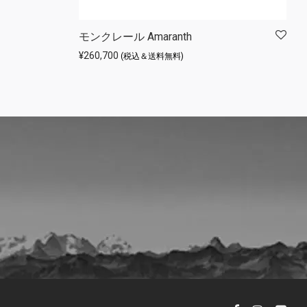
した。
,020 です。
モンクレール Amaranth
¥
260,700
(税込＆送料無料)