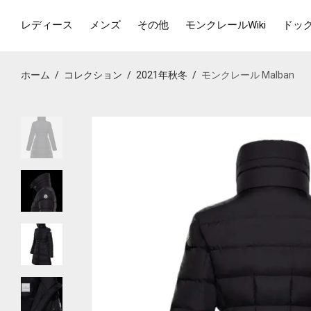
レディース
メンズ
その他
モンクレールWiki
ドッ
ホーム
/
コレクション
/
2021年秋冬
/
モンクレール Malban