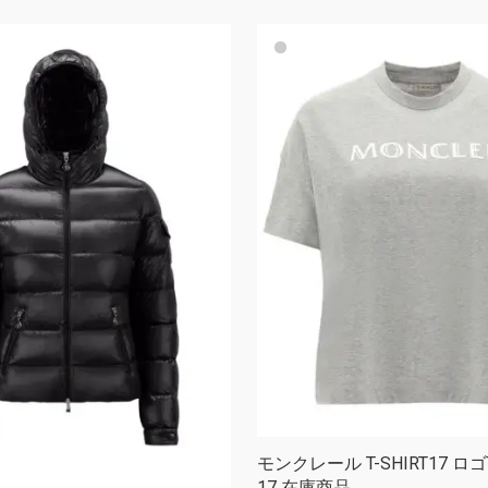
モンクレール T-SHIRT17 ロ
17 在庫商品