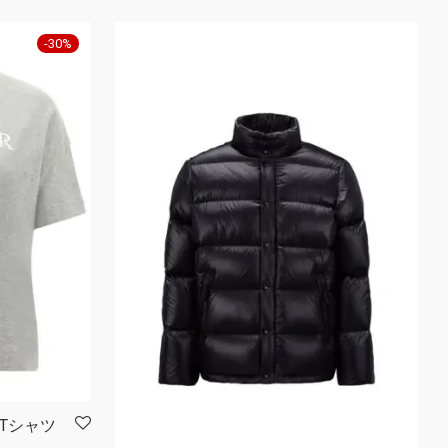
-
30
%
ゴTシャツ