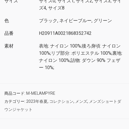
サイズ
サイズ0, サイズ1, サイズ2, サイズ3, サイ
ズ4, サイズ8
色
ブラック, ネイビーブルー, グリーン
品番
H20911A0021868352742
素材
表地: ナイロン 100%;後ろ身頃: ナイロン
100%;リブ部分: ポリエステル 100%;裏地:
ナイロン 100%;詰物: ダウン 90% フェザ
ー 10%;
商品コード:
M-MELAMPYRE
カテゴリー:
2023年春夏
,
コレクション
,
メンズ
,
メンズショートダ
ウンジャケット