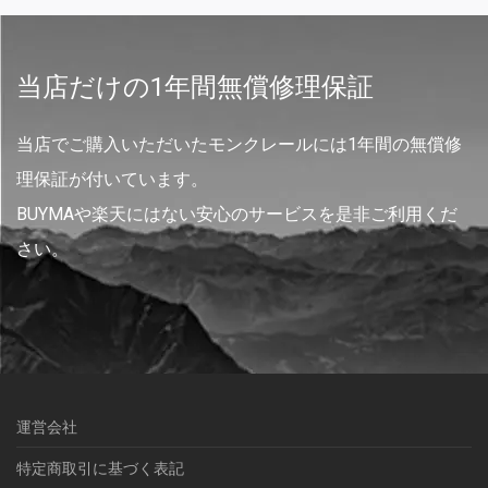
当店だけの1年間無償修理保証
当店でご購入いただいたモンクレールには1年間の無償修
理保証が付いています。
BUYMAや楽天にはない安心のサービスを是非ご利用くだ
さい。
運営会社
特定商取引に基づく表記