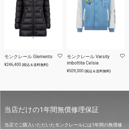
モンクレール Glements
モンクレール Varsity
imbottita Celsia
¥
246,400
(税込＆送料無料)
¥
509,300
(税込＆送料無料)
当店だけの1年間無償修理保証
当店でご購入いただいたモンクレールには1年間の無償修