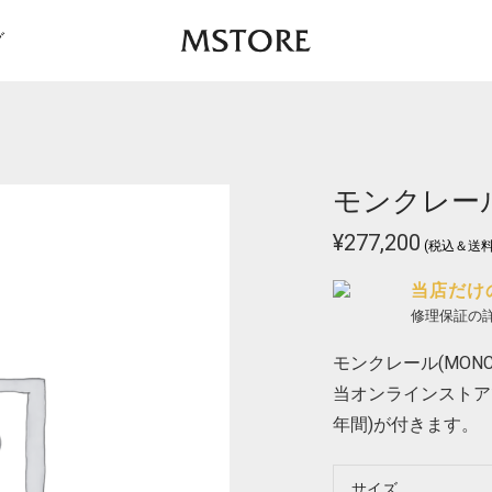
グ
モンクレール 
¥
277,200
(税込＆送料
当店だけ
修理保証の
モンクレール(MONCL
当オンラインストア
年間)が付きます。
サイズ