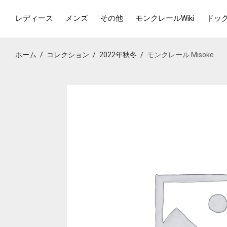
レディース
メンズ
その他
モンクレールWiki
ドッ
ホーム
/
コレクション
/
2022年秋冬
/
モンクレール Misoke