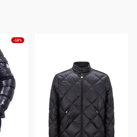
-
68
%