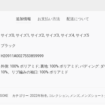
追加情報
お支払い方法
配送について
サイズ0, サイズ1, サイズ2, サイズ3, サイズ4, サイズ5
ブラック
H20911A0027553859999
外側: 100% ポリアミド; 裏地: 100% ポリアミド; パディング:
10%。リブ編みの袖口: 100% ポリアミド
ISOKE
カテゴリー:
2022年秋冬
,
コレクション
,
メンズ
,
メンズショート