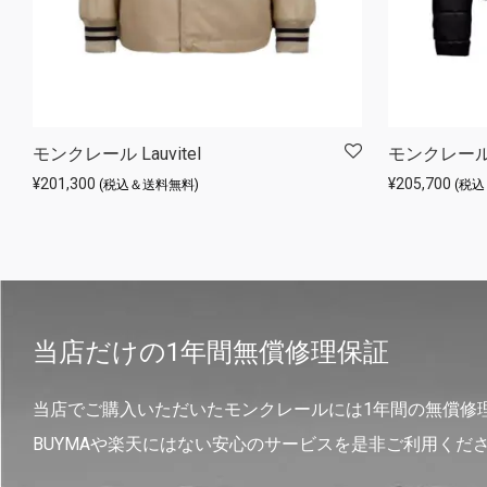
モンクレール Lauvitel
モンクレール 
¥
201,300
¥
205,700
(税込＆送料無料)
(税
当店だけの1年間無償修理保証
当店でご購入いただいたモンクレールには1年間の無償修
BUYMAや楽天にはない安心のサービスを是非ご利用くだ