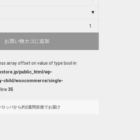
お買い物カゴに追加
ess array offset on value of type bool in
store.jp/public_html/wp-
y-child/woocommerce/single-
line
35
ーロッパから約2週間前後でお届け