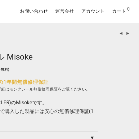
0
お問い合わせ
運営会社
アカウント
カート
Misoke
無料)
の1年間無償修理保証
詳細は
モンクレール無償修理保証
をご覧ください。
ER)のMisokeです。
で購入した製品には安心の無償修理保証(1