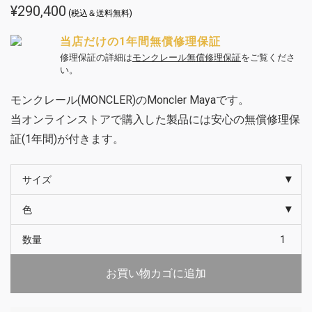
¥
290,400
(税込＆送料無料)
当店だけの1年間無償修理保証
修理保証の詳細は
モンクレール無償修理保証
をご覧くださ
い。
モンクレール(MONCLER)のMoncler Mayaです。
当オンラインストアで購入した製品には安心の無償修理保
証(1年間)が付きます。
サイズ
色
数量
お買い物カゴに追加