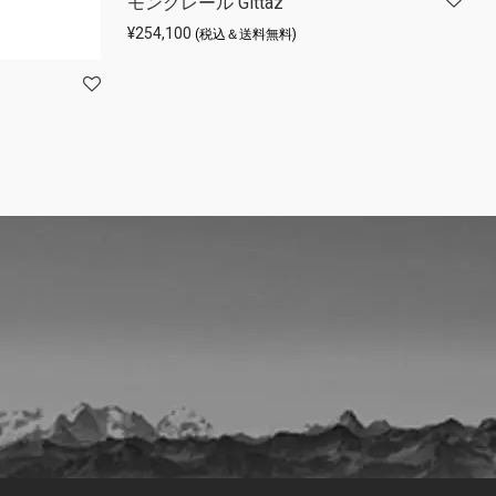
モンクレール Gittaz
¥
254,100
(税込＆送料無料)