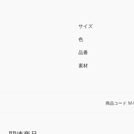
サイズ
色
品番
素材
商品コード:
M-