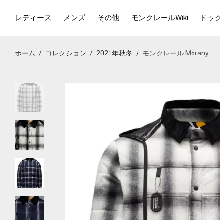
レディース
メンズ
その他
モンクレールWiki
ドッ
ホーム
/
コレクション
/
2021年秋冬
/
モンクレール Morany