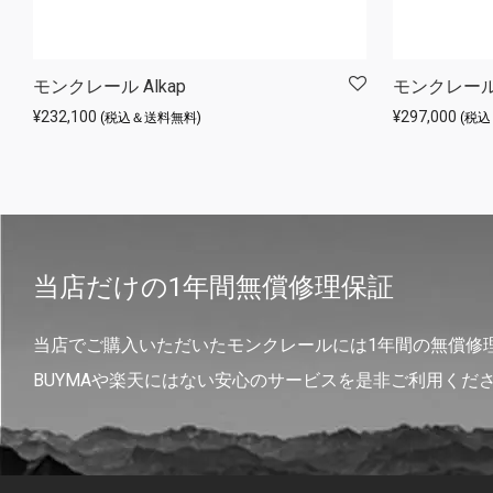
モンクレール Alkap
モンクレール C
¥
232,100
¥
297,000
(税込＆送料無料)
(税
当店だけの1年間無償修理保証
当店でご購入いただいたモンクレールには1年間の無償修
BUYMAや楽天にはない安心のサービスを是非ご利用くだ