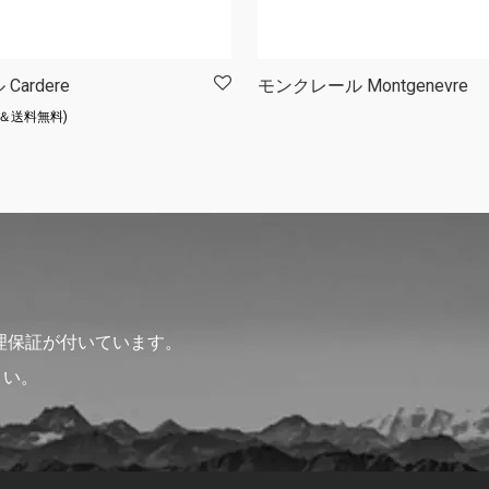
ardere
モンクレール Montgenevre
込＆送料無料)
理保証が付いています。
さい。