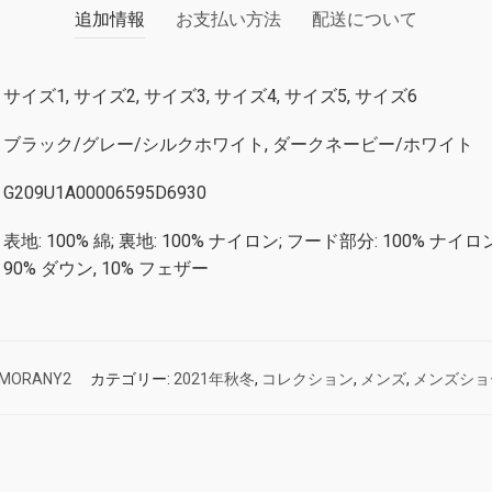
追加情報
お支払い方法
配送について
サイズ1, サイズ2, サイズ3, サイズ4, サイズ5, サイズ6
ブラック/グレー/シルクホワイト, ダークネービー/ホワイト
G209U1A00006595D6930
表地: 100% 綿; 裏地: 100% ナイロン; フード部分: 100% ナイロン
90% ダウン, 10% フェザー
MORANY2
カテゴリー:
2021年秋冬
,
コレクション
,
メンズ
,
メンズショ