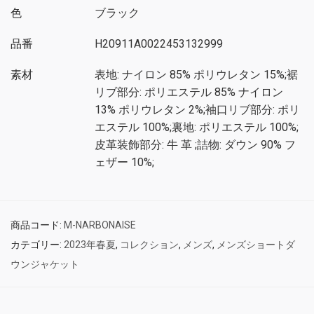
色
ブラック
品番
H20911A0022453132999
素材
表地: ナイロン 85% ポリウレタン 15%;裾
リブ部分: ポリエステル 85% ナイロン
13% ポリウレタン 2%;袖口リブ部分: ポリ
エステル 100%;裏地: ポリエステル 100%;
皮革装飾部分: 牛 革 ;詰物: ダウン 90% フ
ェザー 10%;
商品コード:
M-NARBONAISE
カテゴリー:
2023年春夏
,
コレクション
,
メンズ
,
メンズショートダ
ウンジャケット