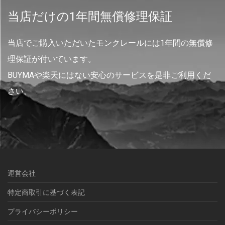
当店だけの1年間無償修理保証
当店でご購入いただいたモンクレールには1年間の無償修
理保証が付いています。
BUYMAや楽天にはない安心のサービスを是非ご利用くだ
さい。
運営会社
特定商取引に基づく表記
プライバシーポリシー