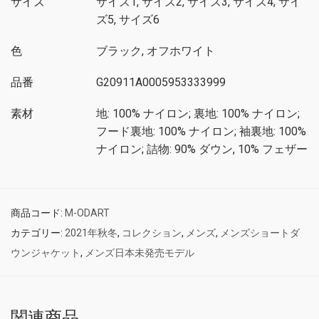
サイズ
サイズ1, サイズ2, サイズ3, サイズ4, サイ
ズ5, サイズ6
色
ブラック, オフホワイト
品番
G20911A0005953333999
素材
地: 100% ナイロン; 裏地: 100% ナイロン;
フード裏地: 100% ナイロン; 袖裏地: 100%
ナイロン; 詰物: 90% ダウン, 10% フェザー
商品コード:
M-ODART
カテゴリー:
2021年秋冬
,
コレクション
,
メンズ
,
メンズショートダ
ウンジャケット
,
メンズ日本未発売モデル
関連商品