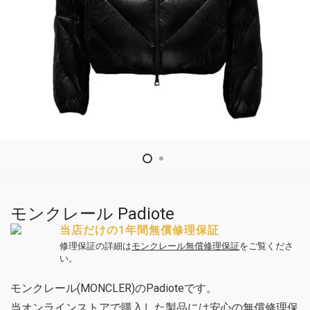
モンクレール Padiote
当店だけの1年間無償修理保証
修理保証の詳細は
モンクレール無償修理保証
をご覧くださ
い。
モンクレール(MONCLER)のPadioteです。
当オンラインストアで購入した製品には安心の無償修理保