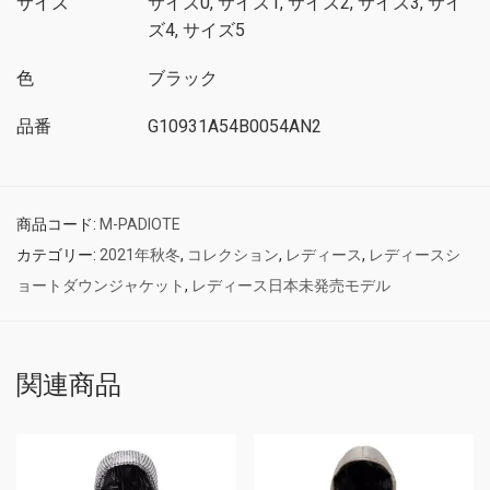
サイズ
サイズ0, サイズ1, サイズ2, サイズ3, サイ
ズ4, サイズ5
色
ブラック
品番
G10931A54B0054AN2
商品コード:
M-PADIOTE
カテゴリー:
2021年秋冬
,
コレクション
,
レディース
,
レディースシ
ョートダウンジャケット
,
レディース日本未発売モデル
関連商品