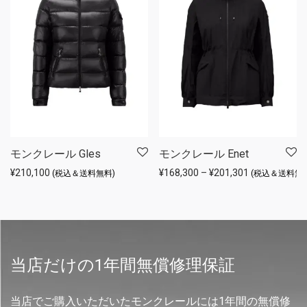
モンクレール Gles
モンクレール Enet
価格帯: ¥168,3
¥
210,100
¥
168,300
–
¥
201,301
(税込＆送料無料)
(税込＆送料無料
当店だけの1年間無償修理保証
当店でご購入いただいたモンクレールには1年間の無償修