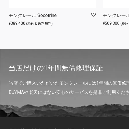
モンクレール Socotrine
モンクレール 
¥
389,400
¥
509,300
(税込＆送料無料)
(税
当店だけの1年間無償修理保証
当店でご購入いただいたモンクレールには1年間の無償修
BUYMAや楽天にはない安心のサービスを是非ご利用くだ