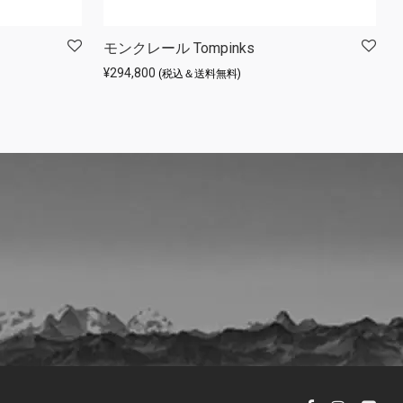
モンクレール Tompinks
¥
294,800
(税込＆送料無料)