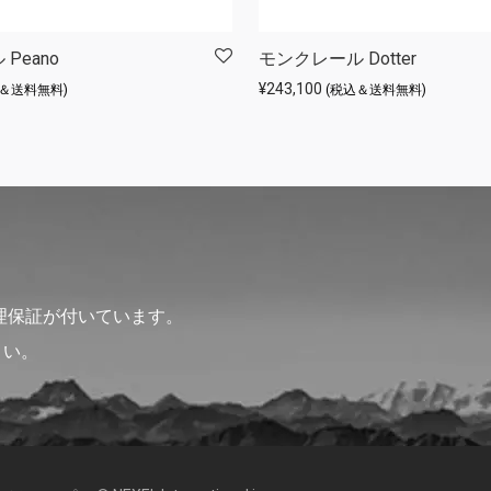
Peano
モンクレール Dotter
¥
243,100
込＆送料無料)
(税込＆送料無料)
理保証が付いています。
さい。