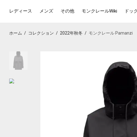
レディース
メンズ
その他
モンクレールWiki
ドッ
ホーム
/
コレクション
/
2022年秋冬
/
モンクレール Pamanzi