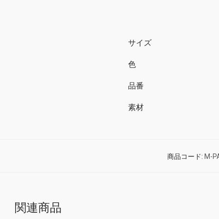
サイズ
色
品番
素材
商品コード:
M-P
関連商品