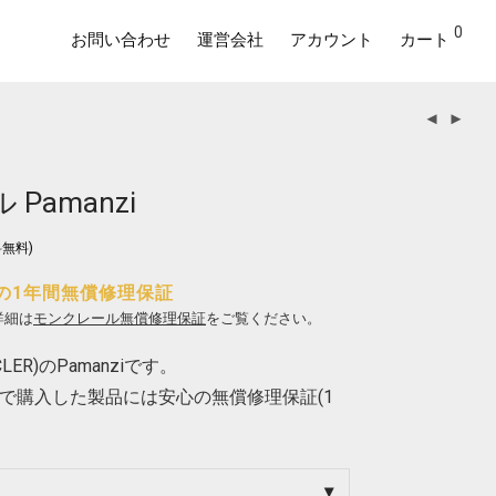
0
お問い合わせ
運営会社
アカウント
カート
Pamanzi
無料)
の1年間無償修理保証
詳細は
モンクレール無償修理保証
をご覧ください。
ER)のPamanziです。
で購入した製品には安心の無償修理保証(1