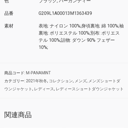
色
ブラック, バーガンディー
品番
G209L1A00013M1363439
素材
表地: ナイロン 100%;身頃裏地: 綿 100%;袖
裏地: ポリエステル 100%;別布: ポリエス
テル 100%;詰物: ダウン 90% フェザー
10%;
商品コード:
M-PANAMINT
カテゴリー:
2021年秋冬
,
コレクション
,
メンズ
,
メンズショートダ
ウンジャケット
,
レディース
,
レディースショートダウンジャケット
関連商品