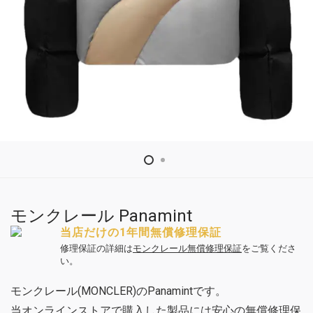
モンクレール Panamint
当店だけの1年間無償修理保証
修理保証の詳細は
モンクレール無償修理保証
をご覧くださ
い。
モンクレール(MONCLER)のPanamintです。
当オンラインストアで購入した製品には安心の無償修理保