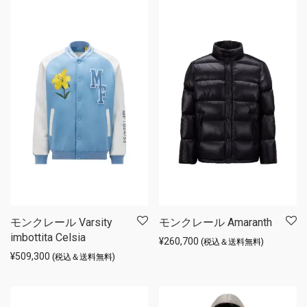
モンクレール Varsity
モンクレール Amaranth
imbottita Celsia
¥
260,700
(税込＆送料無料)
¥
509,300
(税込＆送料無料)