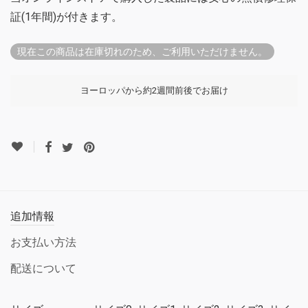
証(1年間)が付きます。
現在この商品は在庫切れのため、ご利用いただけません。
ヨーロッパから約2週間前後でお届け
追加情報
お支払い方法
配送について