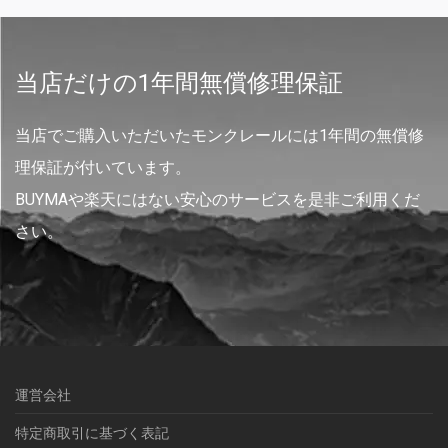
当店だけの1年間無償修理保証
当店でご購入いただいたモンクレールには1年間の無償修
理保証が付いています。
BUYMAや楽天にはない安心のサービスを是非ご利用くだ
さい。
運営会社
特定商取引に基づく表記