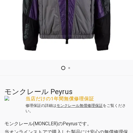
モンクレール Peyrus
当店だけの1年間無償修理保証
修理保証の詳細は
モンクレール無償修理保証
をご覧くださ
い。
モンクレール(MONCLER)のPeyrusです。
当オンラインストアで購入した製品には安心の無償修理保