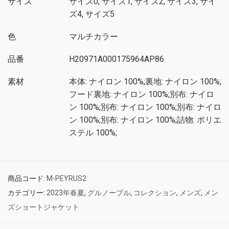
サイズ
サイズ0, サイズ1, サイズ2, サイズ3, サイ
ズ4, サイズ5
色
マルチカラー
品番
H20971A000175964AP86
素材
本体: ナイロン 100%;裏地: ナイロン 100%;
フード裏地: ナイロン 100%;別布: ナイロ
ン 100%;別布: ナイロン 100%;別布: ナイロ
ン 100%;別布: ナイロン 100%;詰物: ポリエ
ステル 100%;
商品コード:
M-PEYRUS2
カテゴリー:
2023年春夏
,
グルノーブル
,
コレクション
,
メンズ
,
メン
ズショートジャケット