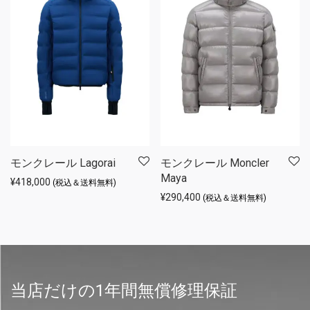
モンクレール Lagorai
モンクレール Moncler
Maya
¥
418,000
(税込＆送料無料)
¥
290,400
(税込＆送料無料)
当店だけの1年間無償修理保証