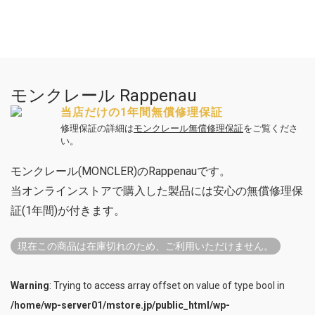
モンクレール Rappenau
当店だけの1年間無償修理保証
修理保証の詳細は
モンクレール無償修理保証
をご覧くださ
い。
モンクレール(MONCLER)のRappenauです。
当オンラインストアで購入した製品には安心の無償修理保
証(1年間)が付きます。
現在この商品は在庫切れのため、ご利用いただけません。
Warning
: Trying to access array offset on value of type bool in
/home/wp-server01/mstore.jp/public_html/wp-