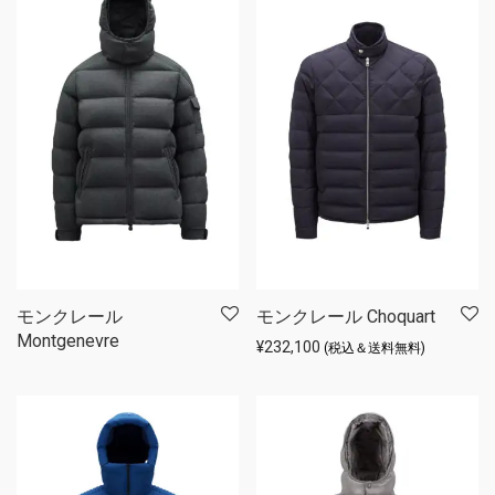
モンクレール
モンクレール Choquart
Montgenevre
¥
232,100
(税込＆送料無料)