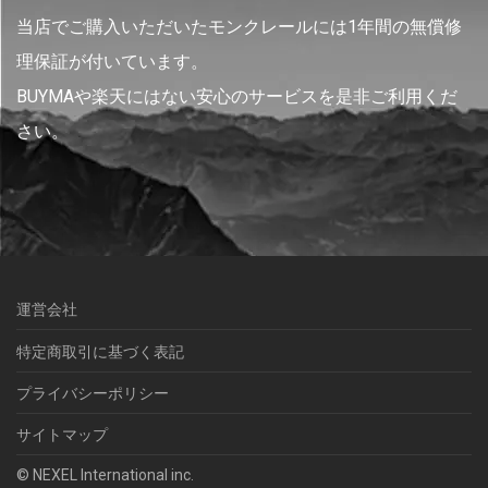
当店でご購入いただいたモンクレールには1年間の無償修
理保証が付いています。
BUYMAや楽天にはない安心のサービスを是非ご利用くだ
さい。
運営会社
特定商取引に基づく表記
プライバシーポリシー
サイトマップ
© NEXEL International inc.