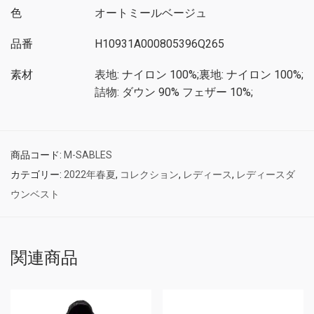
色
オートミールベージュ
品番
H10931A000805396Q265
素材
表地: ナイロン 100%;裏地: ナイロン 100%;
詰物: ダウン 90% フェザー 10%;
商品コード:
M-SABLES
カテゴリー:
2022年春夏
,
コレクション
,
レディース
,
レディースダ
ウンベスト
関連商品