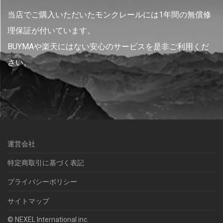
当店でご購入いただいたモンクレールには1年間の無償修
理保証が付いています。
BUYMAや楽天にはない安心のサービスを是非ご利用くだ
さい。
運営会社
特定商取引に基づく表記
プライバシーポリシー
サイトマップ
© NEXEL International inc.