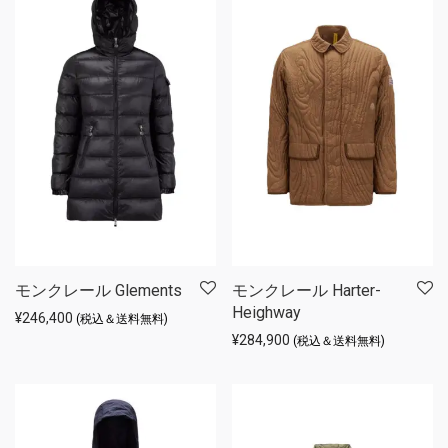
モンクレール Glements
モンクレール Harter-
Heighway
¥
246,400
(税込＆送料無料)
¥
284,900
(税込＆送料無料)