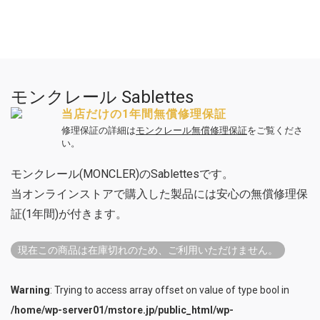
モンクレール Sablettes
当店だけの1年間無償修理保証
修理保証の詳細は
モンクレール無償修理保証
をご覧くださ
い。
モンクレール(MONCLER)のSablettesです。
当オンラインストアで購入した製品には安心の無償修理保
証(1年間)が付きます。
現在この商品は在庫切れのため、ご利用いただけません。
Warning
: Trying to access array offset on value of type bool in
/home/wp-server01/mstore.jp/public_html/wp-