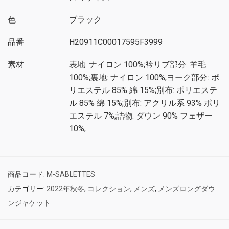
色
ブラック
品番
H20911C00017595F3999
素材
表地: ナイロン 100%;衿リブ部分: 羊毛
100%;裏地: ナイロン 100%;ヨーク部分: ポ
リエステル 85% 綿 15%;別布: ポリエステ
ル 85% 綿 15%;別布: アクリル系 93% ポリ
エステル 7%;詰物: ダウン 90% フェザー
10%;
商品コード:
M-SABLETTES
カテゴリー:
2022年秋冬
,
コレクション
,
メンズ
,
メンズロングダウ
ンジャケット