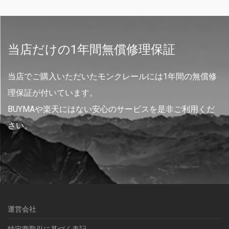
当店だけの1年間無償修理保証
当店でご購入いただいたモンクレールには1年間の無償修
理保証が付いています。
BUYMAや楽天にはない安心のサービスを是非ご利用くだ
さい。
運営会社
特定商取引に基づく表記